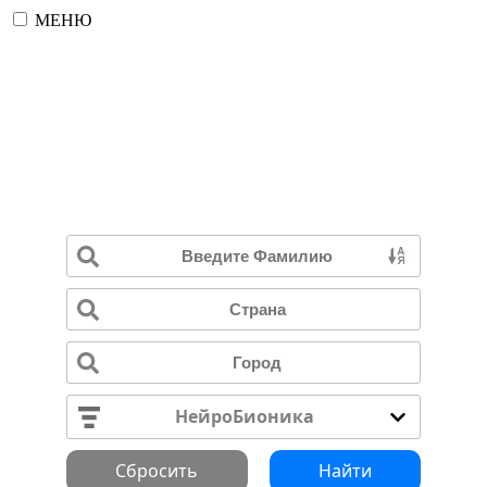
МЕНЮ
Поиск по выпускникам
профессиональных программ
ИПТ